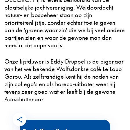
GECORO. Hij is tevens bestuurslid van de
plaatselijke jachtvereniging. Weldoordacht
natuur- en bosbeheer staan op zijn
prioriteitenlijstje, zonder echter toe te geven
aan de 'groene waanzin' die we bij veel andere
partijen zien en waar de gewone man dan
meestal de dupe van is.
Onze lijstduwer is Eddy Druppel is de eigenaar
van het welbekende Wolfsdonkse café Le Loup
Garou. Als zelfstandige kent hij de noden van
zijn collega's en als horeca-uitbater weet hij
tevens zeer goed wat er leeft bij de gewone
Aarschottenaar.