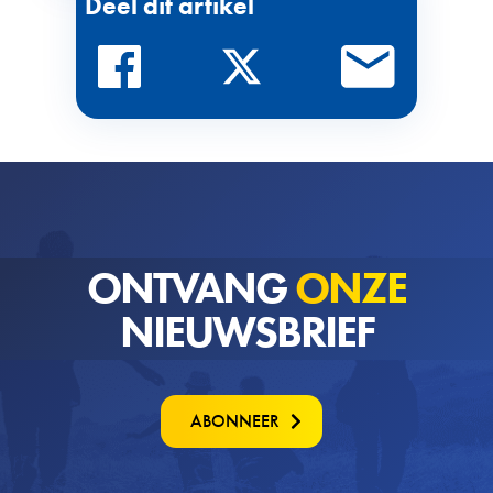
Deel dit artikel
ONTVANG
ONZE
NIEUWSBRIEF
ABONNEER