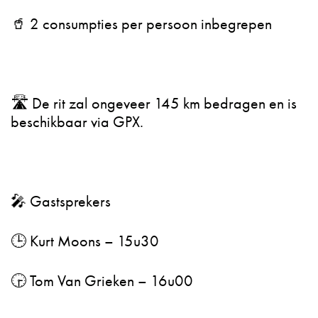
🥤 2 consumpties per persoon inbegrepen
🛣️ De rit zal ongeveer 145 km bedragen en is
beschikbaar via GPX.
🎤 Gastsprekers
🕒 Kurt Moons – 15u30
🕞 Tom Van Grieken – 16u00